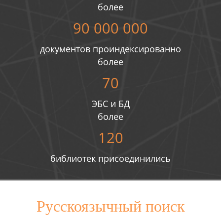
более
90 000 000
документов проиндексированно
более
70
ЭБС и БД
более
120
библиотек присоединились
Русскоязычный поиск