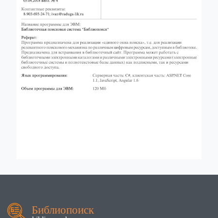
Библиопоиск