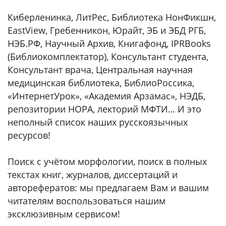
Киберленинка, ЛитРес, Библиотека НонФикшн,
EastView, Гребенникон, Юрайт, ЭБ и ЭБД РГБ,
НЭБ.РФ, Научный Архив, Книгафонд, IPRBooks
(Библиокомплектатор), Консультант студента,
Консультант врача, Центральная научная
медицинская библиотека, БиблиоРоссика,
«ИнтернетУрок», «Академия Арзамас», НЭДБ,
репозитории НОРА, лекторий МФТИ… И это
неполный список наших русскоязычных
ресурсов!
Поиск с учётом морфологии, поиск в полных
текстах книг, журналов, диссертаций и
авторефератов: мы предлагаем Вам и вашим
читателям воспользоваться нашим
эксклюзивным сервисом!