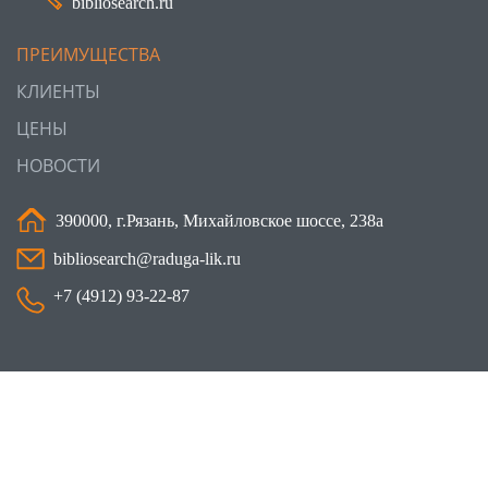
bibliosearch.ru
ПРЕИМУЩЕСТВА
КЛИЕНТЫ
ЦЕНЫ
НОВОСТИ
390000, г.Рязань, Михайловское шоссе, 238а
bibliosearch@raduga-lik.ru
+7 (4912) 93-22-87