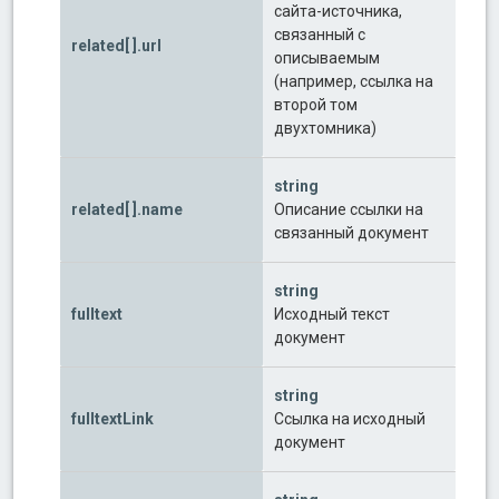
сайта-источника,
связанный с
related[ ].url
описываемым
(например, ссылка на
второй том
двухтомника)
string
related[ ].name
Описание ссылки на
связанный документ
string
fulltext
Исходный текст
документ
string
fulltextLink
Ссылка на исходный
документ