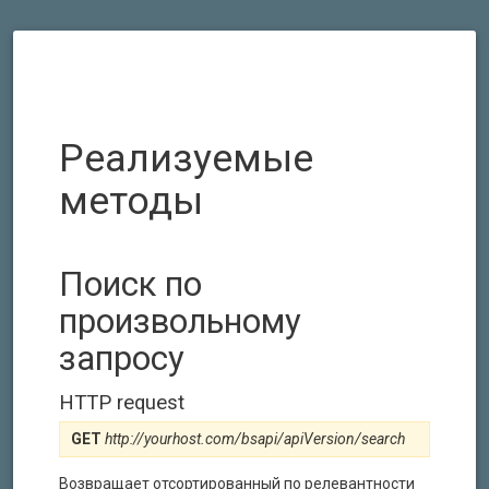
Реализуемые
методы
Поиск по
произвольному
запросу
HTTP request
GET
http://yourhost.com/bsapi/apiVersion/search
Возвращает отсортированный по релевантности