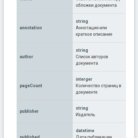
обложки документа
string
annotation
Аннотация или
краткое описание
string
author
Список авторов
документа
interger
pageCount
Количество страниц в
документе
string
publisher
Издатель
datetime
published
Дата публикации