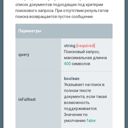
список документов подходящих под критерии
поискового запроса. При отсутствии результатов
поиска возвращается пустое сообщение.
Параметры
string
[required]
Поисковый запрос,
query
максимальная длинна
400
символов
boolean
Указывает на поиск в
полном тексте
документа, если такая
inFulltext
возможность
поддерживается.
Значение по
умолчанию
false