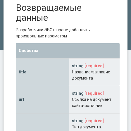
Возвращаемые
данные
Разработчики ЭБС в праве добавлять
произвольные параметры
Свойства
string
[required]
title
Название/заглавие
документа
string
[required]
url
Ссылка на документ
сайта-источник
string
[required]
Тип документа.