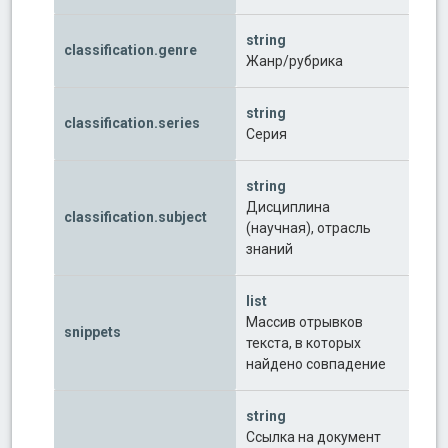
string
classification.genre
Жанр/рубрика
string
classification.series
Серия
string
Дисциплина
classification.subject
(научная), отрасль
знаний
list
Массив отрывков
snippets
текста, в которых
найдено совпадение
string
Ссылка на документ